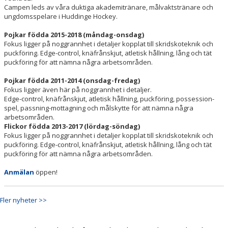
Campen leds av våra duktiga akademitränare, målvaktstränare och
ungdomsspelare i Huddinge Hockey.
Pojkar födda 2015-2018 (måndag-onsdag)
Fokus ligger på noggrannhet i detaljer kopplat till skridskoteknik och
puckföring. Edge-control, knäfrånskjut, atletisk hållning, lång och tät
puckföring för att nämna några arbetsområden.
Pojkar födda 2011-2014 (onsdag-fredag)
Fokus ligger även här på noggrannhet i detaljer.
Edge-control, knäfrånskjut, atletisk hållning, puckföring, possession-
spel, passning-mottagning och målskytte för att nämna några
arbetsområden.
Flickor födda 2013-2017 (lördag-söndag)
Fokus ligger på noggrannhet i detaljer kopplat till skridskoteknik och
puckföring. Edge-control, knäfrånskjut, atletisk hållning, lång och tät
puckföring för att nämna några arbetsområden.
Anmälan
öppen!
Fler nyheter >>