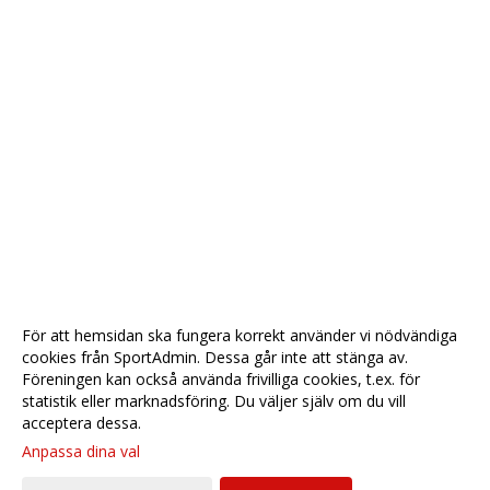
För att hemsidan ska fungera korrekt använder vi nödvändiga
cookies från SportAdmin. Dessa går inte att stänga av.
Föreningen kan också använda frivilliga cookies, t.ex. för
statistik eller marknadsföring. Du väljer själv om du vill
acceptera dessa.
Anpassa dina val
Cookie-
Gå till