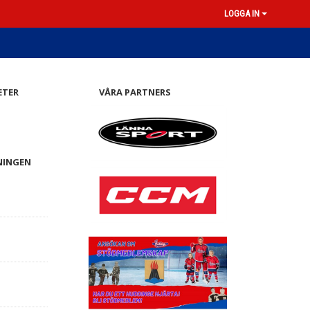
LOGGA IN
ETER
VÅRA PARTNERS
NINGEN