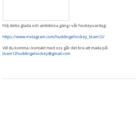
Följ detta glada och ambitiösa gäng i vår hockeyvardag:
https://www.instagram.com/huddingehockey_team12/
Vill du komma i kontakt med oss går det bra att maila på:
team12huddingehockey@gmail.com