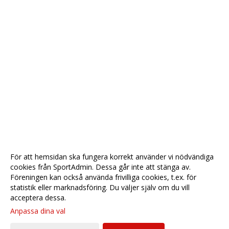
För att hemsidan ska fungera korrekt använder vi nödvändiga
cookies från SportAdmin. Dessa går inte att stänga av.
Föreningen kan också använda frivilliga cookies, t.ex. för
statistik eller marknadsföring. Du väljer själv om du vill
acceptera dessa.
Anpassa dina val
Cookie-
Gå till